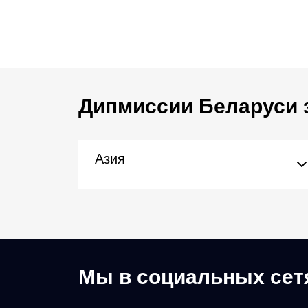
Дипмиссии Беларуси 
Азия
Мы в социальных сет