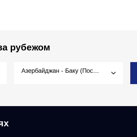
за рубежом
Азербайджан - Баку (Посольство)
ях