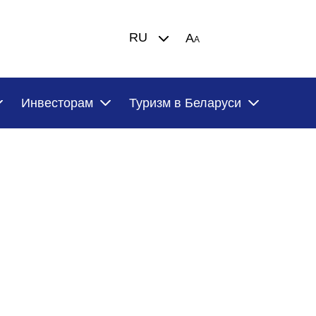
RU
A
A
Инвесторам
Туризм в Беларуси