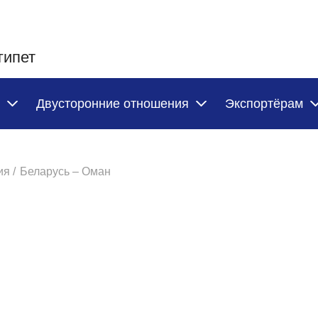
гипет
Двусторонние отношения
Экспортёрам
я /
Беларусь – Оман