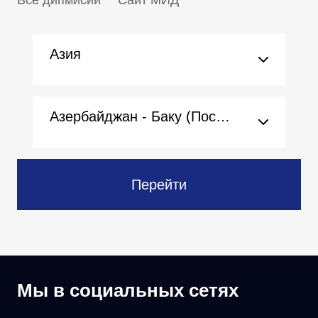
Все дипмисии
Сайт МИД
Азия
Азербайджан - Баку (Посольство)
Перейти
Мы в социальных сетях