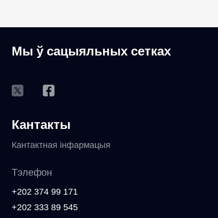
Мы ў сацыяльных сетках
Кантакты
Кантактная інфармацыя
Тэлефон
+202 374 99 171
+202 333 89 545