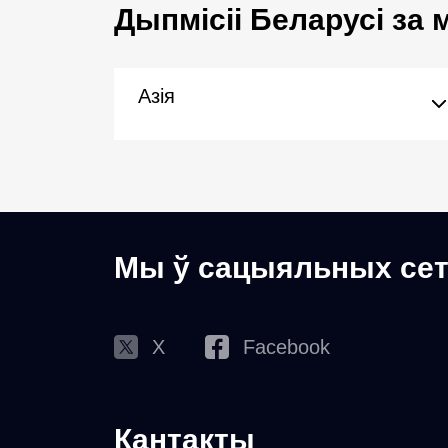
Дыпмісіі Беларусі за
Азія
Мы ў сацыяльных сет
X
Facebook
Кантакты